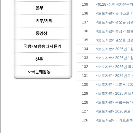
139
<0128>상이국가유공자
138
<보도자료> 유네스코 기
137
<보도자료> 권오을 장관
136
<보도자료> 중장기 보
135
<보도자료> 권오을 장
134
<보도자료> 2026년 
133
<보도자료> 2026년 1
132
<보도자료> 2026년 
131
<보도자료> 2026년
130
<보도자료> 보훈부, 20
129
<보도자료> 2025년 
128
<보도자료> 독립운동가
127
<보도자료> 2026년도
126
<보도자료> 국가보훈부