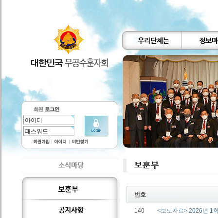
번호
140
<보도자료> 2026년 1