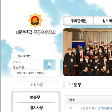
번호
20
<보도자료> 국가보훈대