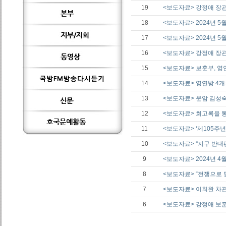
19
<보도자료> 강정애 장관
18
<보도자료> 2024년 5
17
<보도자료> 2024년 5
16
<보도자료> 강정애 장관
15
<보도자료> 보훈부, 영
14
<보도자료> 영연방 4
13
<보도자료> 운암 김성숙
12
<보도자료> 회고록을 통
11
<보도자료> ‘제105
10
<보도자료> “지구 반대
9
<보도자료> 2024년 4월
8
<보도자료> “전쟁으로 
7
<보도자료> 이희완 차관
6
<보도자료> 강정애 보훈