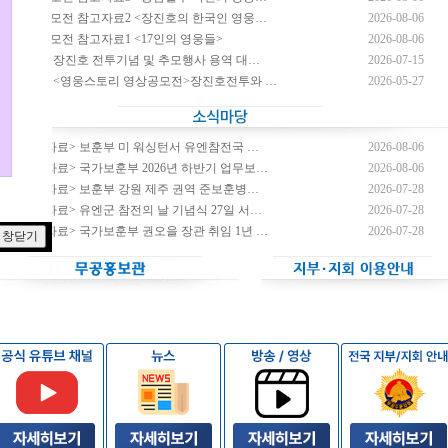
영상공모전 참고자료2 <장진호의 한국인 영웅…
2026-08-06
영상공모전 참고자료1 <17인의 영웅들>
2026-08-06
제11회 장진호 전투기념 및 추모행사 용역 대…
2026-07-15
2026년 <영웅스토리 영상공모전>장진호전투와 …
2026-05-27
<보도자료> 보훈부 미 워싱턴서 유엔참전국 …
2026-08-06
<보도자료> 국가보훈부 2026년 하반기 업무보…
2026-08-06
<보도자료> 보훈부 강원 제주 권역 준보훈병…
2026-07-28
<보도자료> 유엔군 참전의 날 기념식 27일 서…
2026-07-28
<보도자료> 국가보훈부 권오을 장관 취임 1년 …
2026-07-28
창닫기