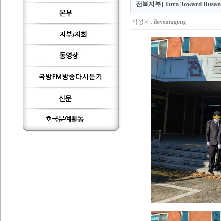
전북지부] Turn Toward B
작성자 :
ilovemugong