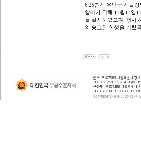
6.25
참전 유엔군 전몰장
알리기 위해
11
월
11
일
1
를 실시하였으며
,
행사 
의 숭고한 희생을 기렸