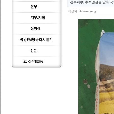
전북지부] 추석명절을 맞아 국
작성자 :
ilovemugong