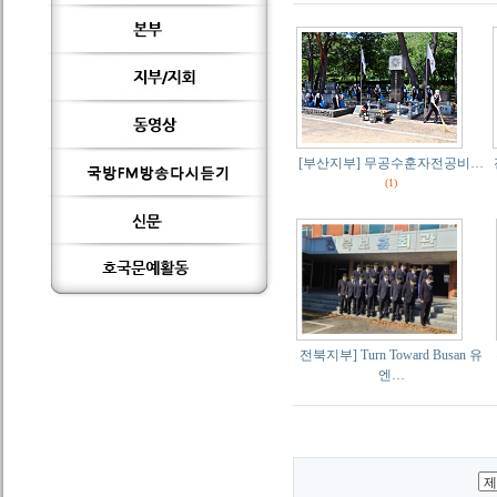
[부산지부] 무공수훈자전공비…
(1)
전북지부] Turn Toward Busan 유
엔…