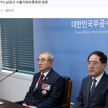
0705) 남궁선 서울지방보훈청장 방문
자 :
관리자