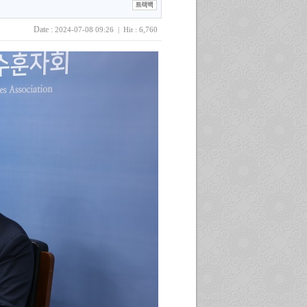
Date :
2024-07-08 09:26 | Hit : 6,760