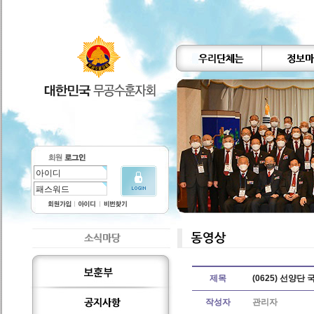
제목
(0625) 선양단
작성자
관리자