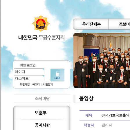
제목
(0617)호국보훈
작성자
관리자