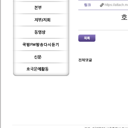
링크
https://attach
호
전체댓글