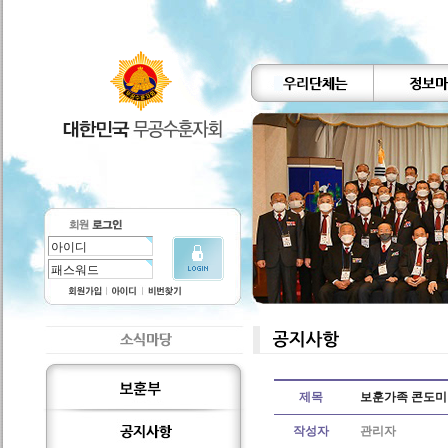
제목
보훈가족 콘도미
작성자
관리자