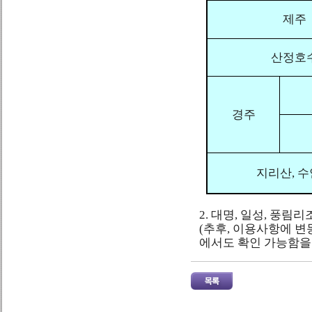
제주
산정호
경주
지리산, 
2. 대명, 일성, 풍
(추후, 이용사항에 변
에서도 확인 가능함을 