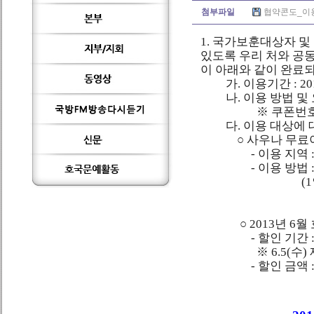
첨부파일
협약콘도_이용안내
1. 국가보훈대상자 
있도록 우리 처와 공
이 아래와 같이 완료
가. 이용기간 : 2013. 
나. 이용 방법 및 
※ 쿠폰번호 변경 : 11
다. 이용 대상에 
○ 사우나 무료
-
이용 지역 :
-
이용 방법 
(
○ 2013년 6월 
-
할인 기간 : 
※ 6.5(수) 제
- 할인 금액 