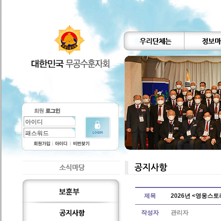
제목
2026년 <영웅스
작성자
관리자