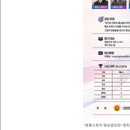
<영웅스토리 영상공모전>장진