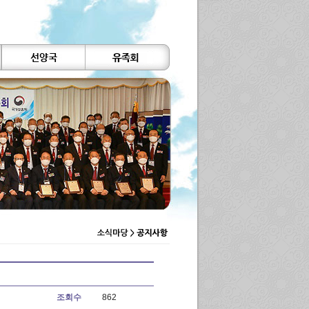
조회수
862