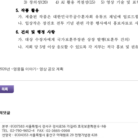
2026년 <영웅들 이야기> 영상 공모 계획
체댓글