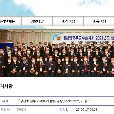
제목
「장진호 전투 기억하기 짧은 영상(Short-form)」 공모
작성자
관리자
작성일
25-06-17 09:28