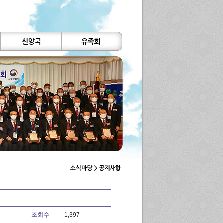
조회수
1,397