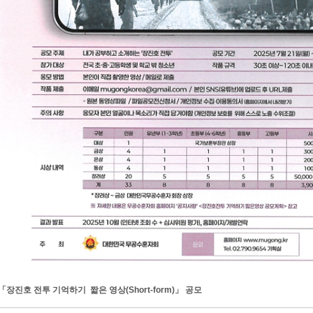
「장진호 전투 기억하기 짧은 영상(Short-form)」 공모