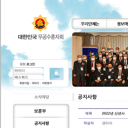
제목
2022년 신년사
작성자
관리자