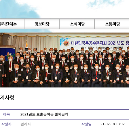
제목
2021년도 보훈급여금 월지급액
작성자
관리자
작성일
21-02-18 13:02