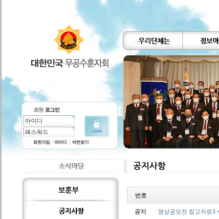
번호
공지
영상공모전 참고자료3 