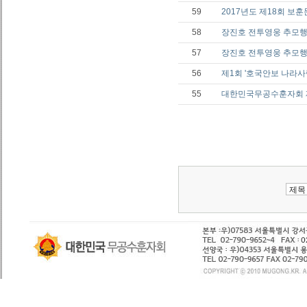
59
2017년도 제18회 보
58
장진호 전투영웅 추모행
57
장진호 전투영웅 추모행
56
제1회 '호국안보 나라사
55
대한민국무공수훈자회 제