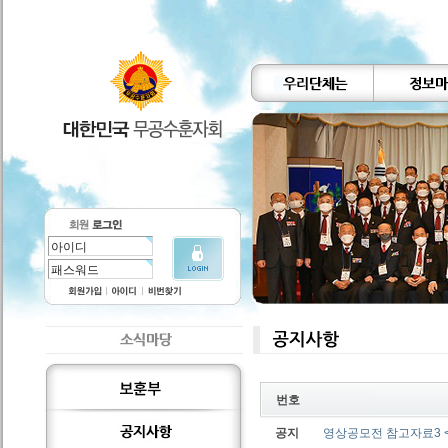
번호
공지
영상공모전 참고자료3 