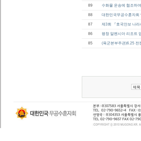
89
수화물 운송에 협조하여
88
대한민국무공수훈자회 
87
제3회 『호국안보 나
86
평창 알펜시아 리조트 
85
(육군본부주관)6.25 