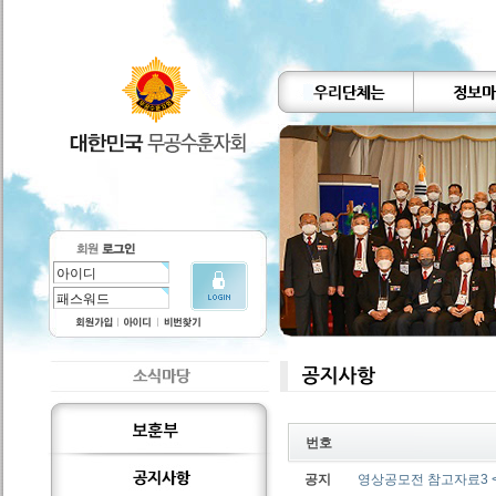
번호
공지
영상공모전 참고자료3 