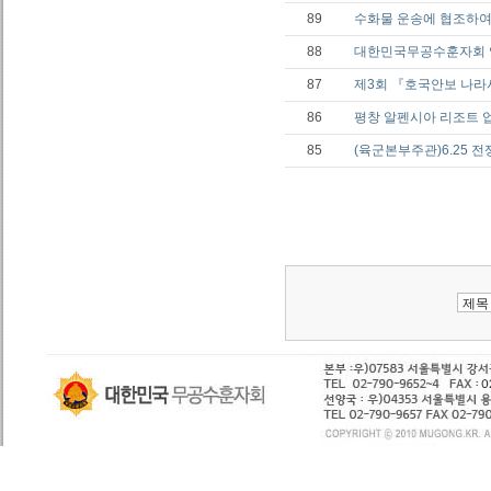
89
수화물 운송에 협조하여
88
대한민국무공수훈자회 
87
제3회 『호국안보 나
86
평창 알펜시아 리조트 
85
(육군본부주관)6.25 