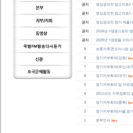
공지
영상공모전 참고자료2 
공지
영상공모전 참고자료1 <
공지
영상공모전 참가 제출
공지
2026년 <영웅스토리
공지
2026년 <영웅들 이야기
9
보훈가족'콘도미니엄 감
8
정기지부회의(강원)
7
정기지부회의(부산,대구
6
정기지부회의(대구)
5
정기지부회의 및 지부장
4
2011년도 지부장회의 
3
정기지부회의(충북)
2
정기지부회의(서울,경기
1
본부인사