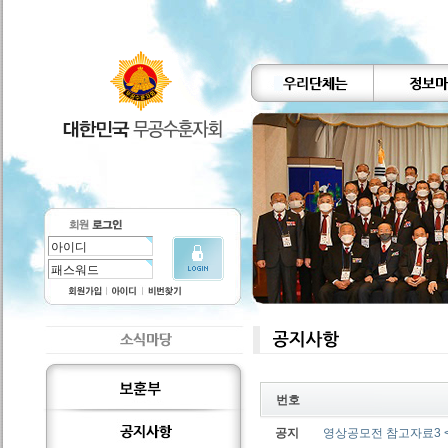
번호
공지
영상공모전 참고자료3 