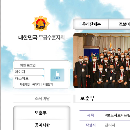
제목
<보도자료> 프랑
작성자
관리자