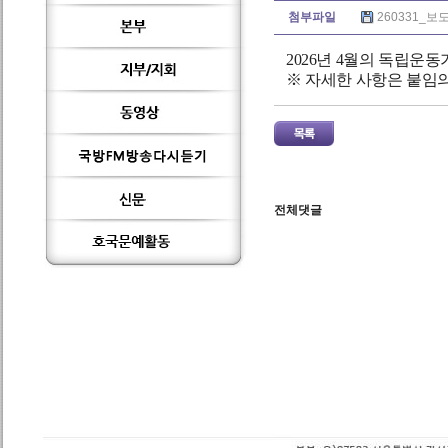
첨부파일
260331_보
2026년 4월의 독립운동
※ 자세한 사항은 붙임
전체댓글