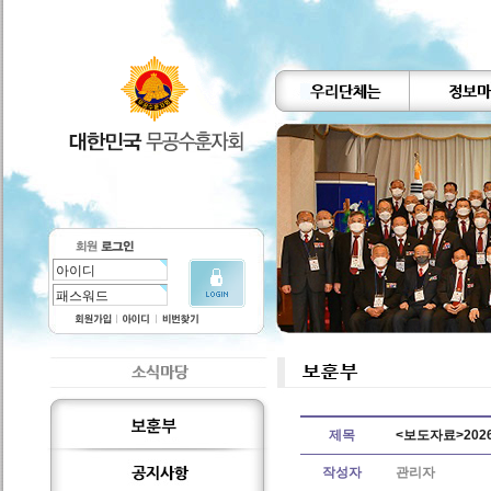
제목
<보도자료>202
작성자
관리자