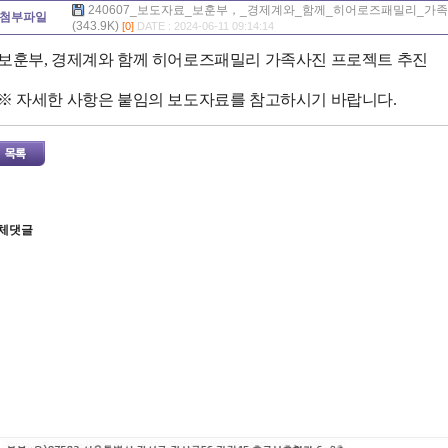
240607_보도자료_보훈부，_경제계와_함께_히어로즈패밀리_가족
첨부파일
(343.9K)
[0]
DATE : 2024-06-11 09:14:14
보훈부, 경제계와 함께 히어로즈패밀리 가족사진 프로젝트 추진
※ 자세한 사항은 붙임의 보도자료를 참고하시기 바랍니다.
체댓글