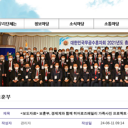
제목
<보도자료> 보훈부, 경제계와 함께 히어로즈패밀리 가족사진 프로젝트
작성자
관리자
작성일
24-06-11 09:14