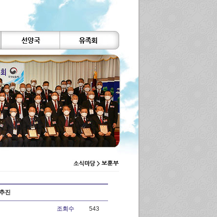
 추진
조회수
543