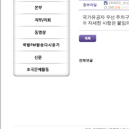
240603_
첨부파일
(3.1M)
[14]
DATE 
국가유공자 우선 주차구
※ 자세한 사항은 붙임
전체댓글