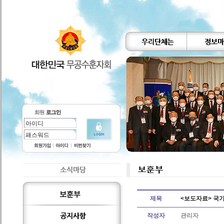
제목
<보도자료> 국
작성자
관리자