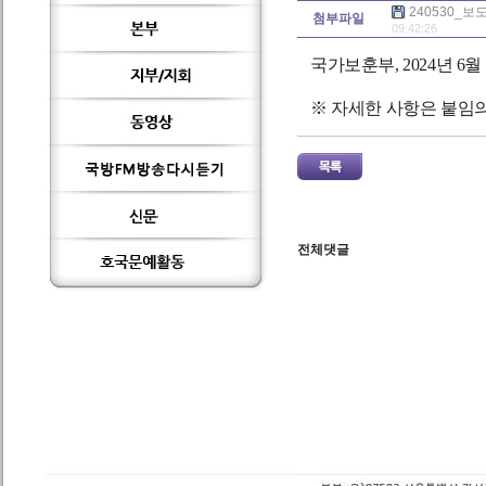
240530_보
첨부파일
09:42:26
국가보훈부, 2024년 6
※ 자세한 사항은 붙임
전체댓글