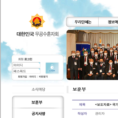
제목
<보도자료> 국가
작성자
관리자