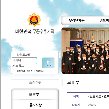
제목
<보도자료> 호
작성자
관리자