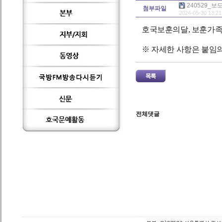
240529_
첨부파일
2024-05-30 13:21
호국보훈의달, 보훈가
※ 자세한 사항은 붙임
전체댓글