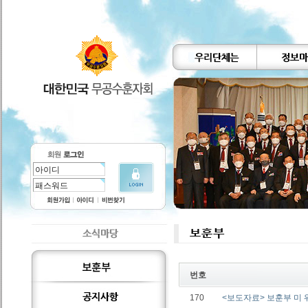
번호
170
<보도자료> 보훈부 미