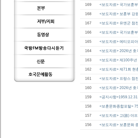
169
<보도자료> 국가보훈부 
168
<보도자료> 보훈부 강원
167
<보도자료> 유엔군 참전
166
<보도자료> 국가보훈부
165
<보도자료> 에티오피아
164
<보도자료> 2026년 
163
<보도자료> 제100주년
162
<보도자료> 제71회 현
161
<보도자료> 프랑스 참전
160
<보도자료> 2026년 
159
<공지사항>1959.12.
158
<보훈문화종합포털> 75
157
<보도자료> 고(故) 야
156
<보도자료> 보훈문화 