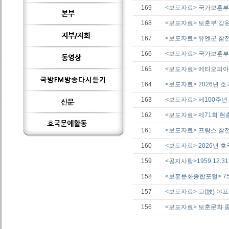
169
<보도자료> 국가보훈부 
168
<보도자료> 보훈부 강원
167
<보도자료> 유엔군 참전
166
<보도자료> 국가보훈부
165
<보도자료> 에티오피아
164
<보도자료> 2026년 
163
<보도자료> 제100주년
162
<보도자료> 제71회 현
161
<보도자료> 프랑스 참전
160
<보도자료> 2026년 
159
<공지사항>1959.12.
158
<보훈문화종합포털> 75
157
<보도자료> 고(故) 야
156
<보도자료> 보훈문화 