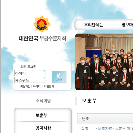
번호
170
<보도자료> 보훈부 미