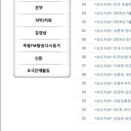
64
<보도자료> 전국 초중
63
<보도자료> 2024년 7
62
<보도자료> 2024년 
61
<보도자료> 보훈부-한
60
<보도자료> 2024년 
59
<보도자료> 전국 지자
58
<보도자료> 6·25전쟁 제
57
<보도자료> 이희완 차관
56
<보도자료> 보훈부, 
55
<보도자료> 보훈부-KT
54
<보도자료> 강정애 장관
53
<보도자료> 국립장흥호
52
<보도자료> 제1회 코
51
<보도자료> 강정애 장