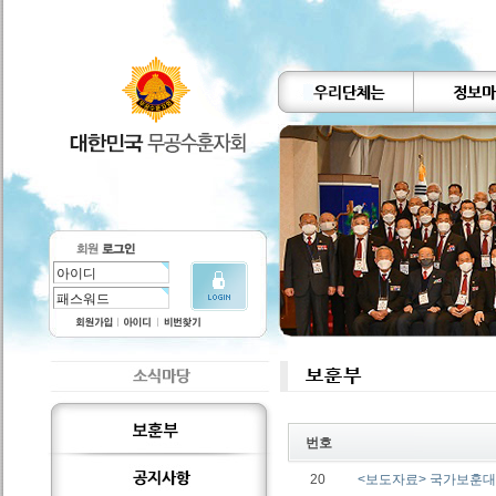
번호
20
<보도자료> 국가보훈대