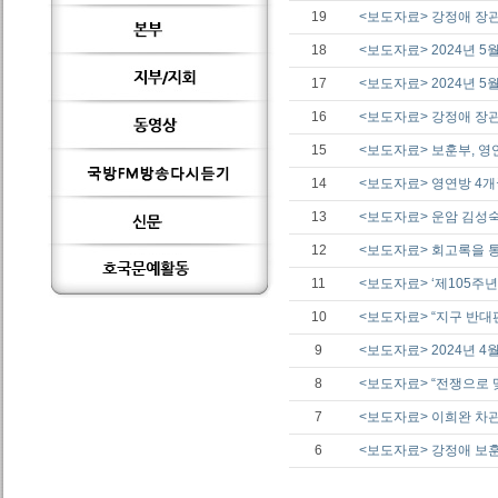
19
<보도자료> 강정애 장관
18
<보도자료> 2024년 5
17
<보도자료> 2024년 5
16
<보도자료> 강정애 장관
15
<보도자료> 보훈부, 영
14
<보도자료> 영연방 4
13
<보도자료> 운암 김성숙
12
<보도자료> 회고록을 통
11
<보도자료> ‘제105
10
<보도자료> “지구 반대
9
<보도자료> 2024년 4월
8
<보도자료> “전쟁으로 
7
<보도자료> 이희완 차관
6
<보도자료> 강정애 보훈