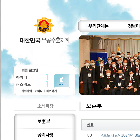
번호
80
<보도자료> 2024년 8