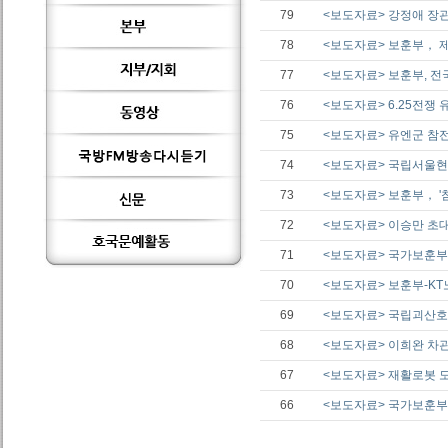
79
<보도자료> 강정애 장관
78
<보도자료> 보훈부， 
77
<보도자료> 보훈부, 전
76
<보도자료> 6.25전쟁 
75
<보도자료> 유엔군 참전
74
<보도자료> 국립서울현
73
<보도자료> 보훈부， 
72
<보도자료> 이승만 초대
71
<보도자료> 국가보훈부
70
<보도자료> 보훈부-K
69
<보도자료> 국립괴산호국
68
<보도자료> 이희완 차관
67
<보도자료> 재활로봇 
66
<보도자료> 국가보훈부